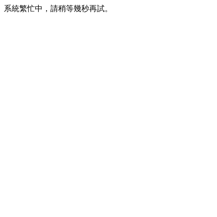
系統繁忙中，請稍等幾秒再試。