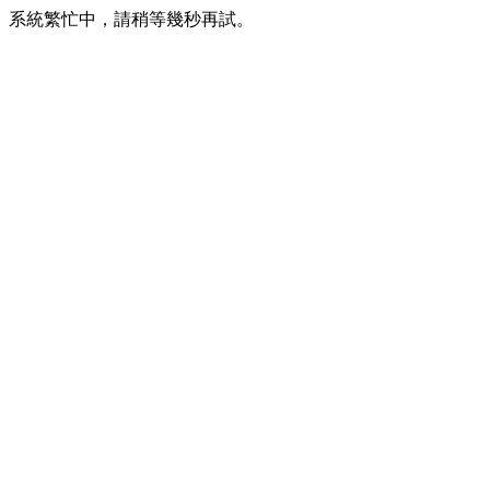
系統繁忙中，請稍等幾秒再試。