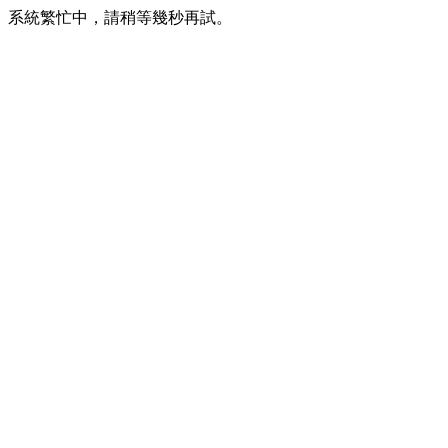
系統繁忙中，請稍等幾秒再試。