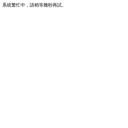
系統繁忙中，請稍等幾秒再試。