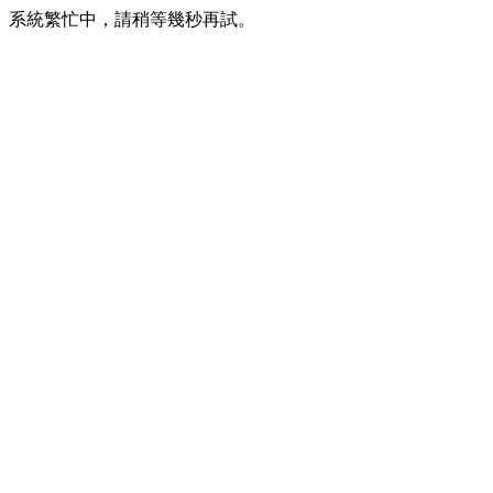
系統繁忙中，請稍等幾秒再試。