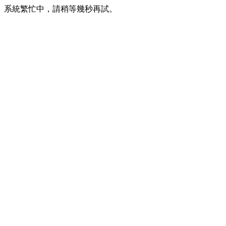
系統繁忙中，請稍等幾秒再試。