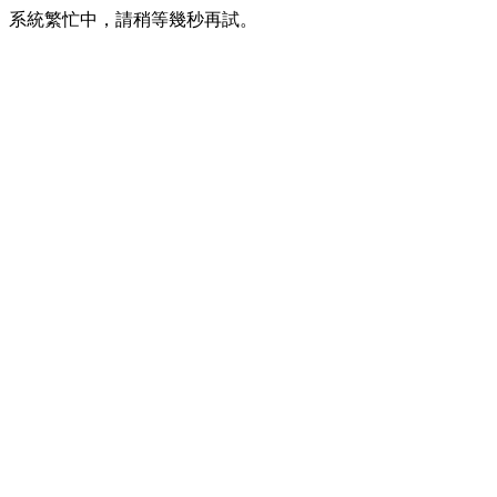
系統繁忙中，請稍等幾秒再試。