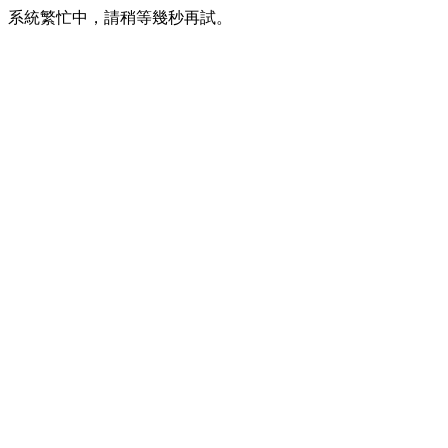
系統繁忙中，請稍等幾秒再試。