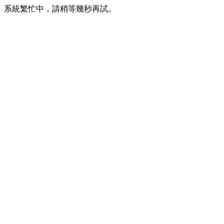
系統繁忙中，請稍等幾秒再試。