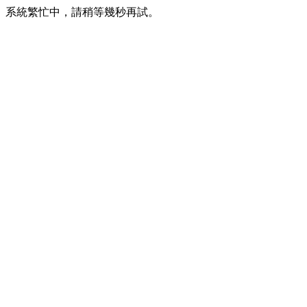
系統繁忙中，請稍等幾秒再試。