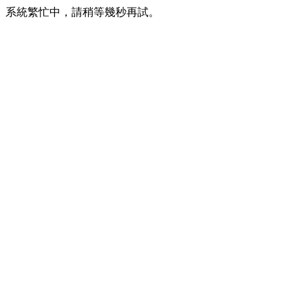
系統繁忙中，請稍等幾秒再試。