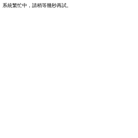
系統繁忙中，請稍等幾秒再試。