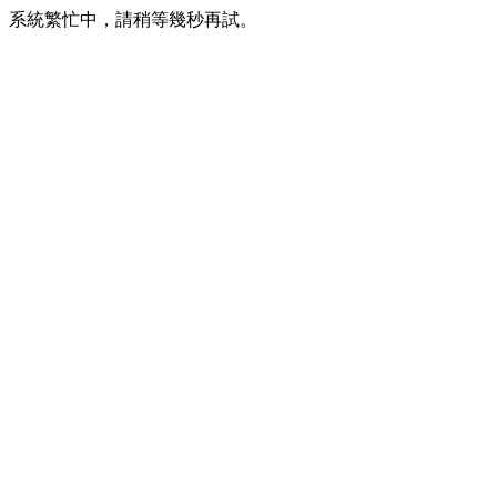
系統繁忙中，請稍等幾秒再試。