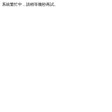
系統繁忙中，請稍等幾秒再試。