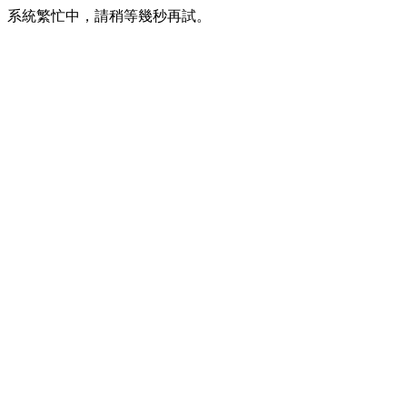
系統繁忙中，請稍等幾秒再試。