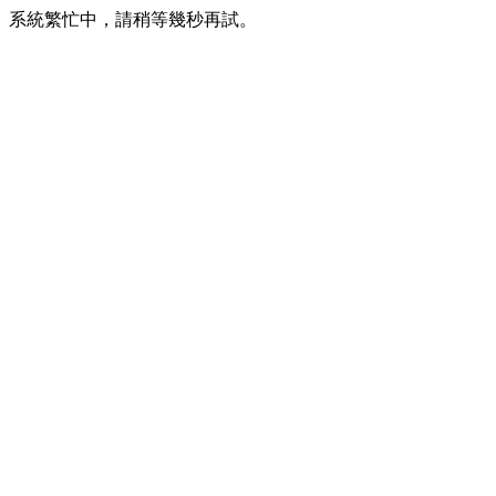
系統繁忙中，請稍等幾秒再試。