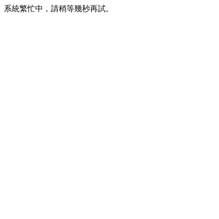
系統繁忙中，請稍等幾秒再試。