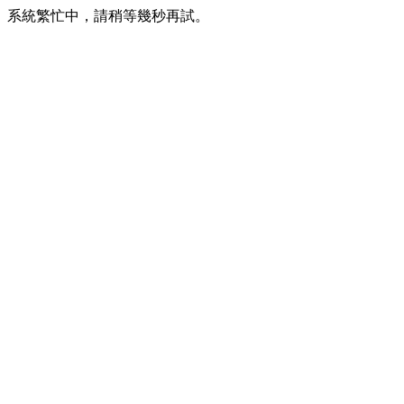
系統繁忙中，請稍等幾秒再試。