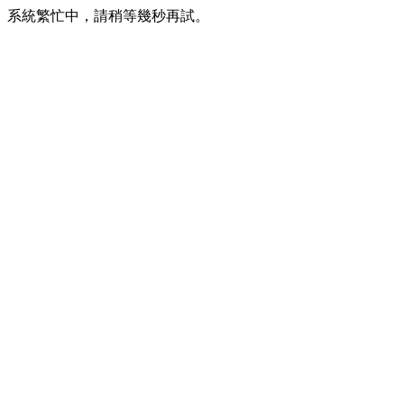
系統繁忙中，請稍等幾秒再試。