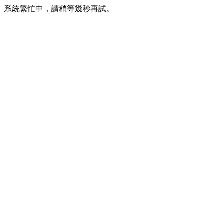
系統繁忙中，請稍等幾秒再試。