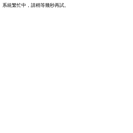
系統繁忙中，請稍等幾秒再試。