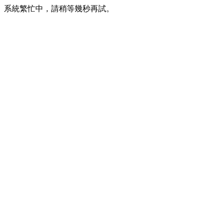
系統繁忙中，請稍等幾秒再試。