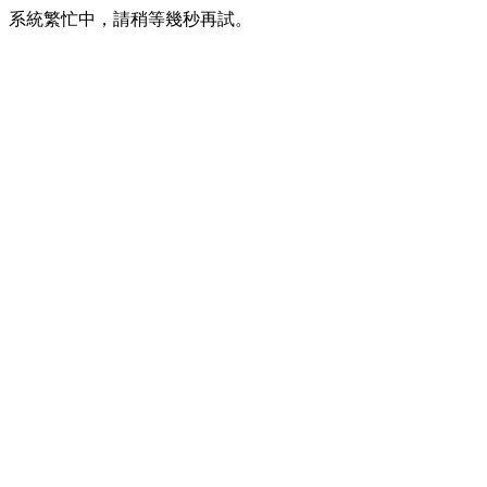
系統繁忙中，請稍等幾秒再試。