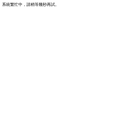
系統繁忙中，請稍等幾秒再試。