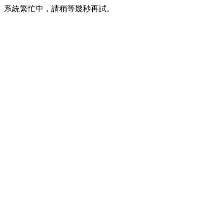
系統繁忙中，請稍等幾秒再試。