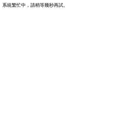
系統繁忙中，請稍等幾秒再試。