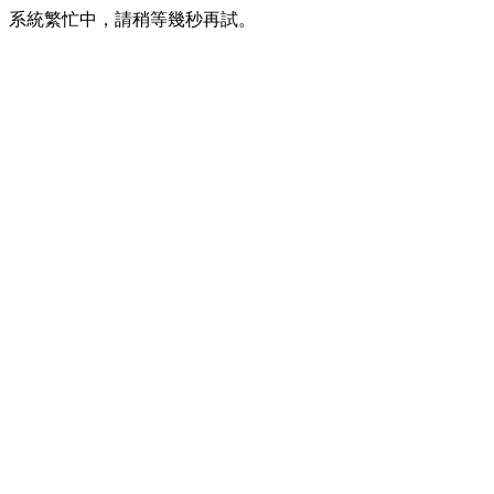
系統繁忙中，請稍等幾秒再試。