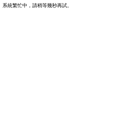
系統繁忙中，請稍等幾秒再試。