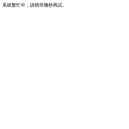
系統繁忙中，請稍等幾秒再試。