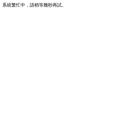
系統繁忙中，請稍等幾秒再試。