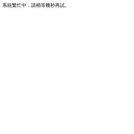
系統繁忙中，請稍等幾秒再試。