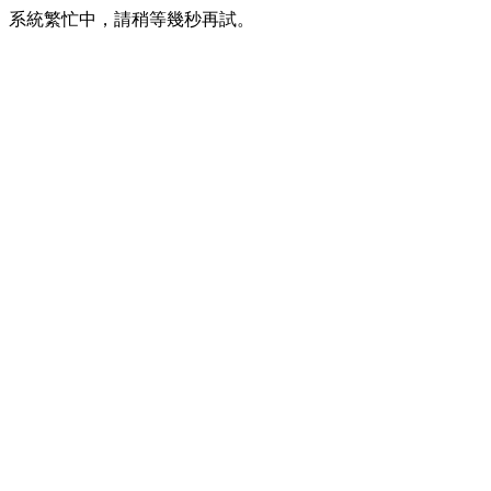
系統繁忙中，請稍等幾秒再試。