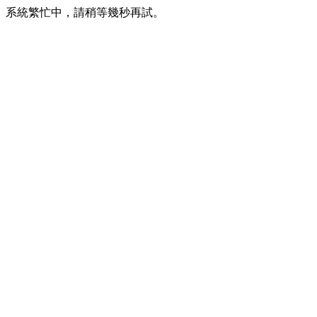
系統繁忙中，請稍等幾秒再試。