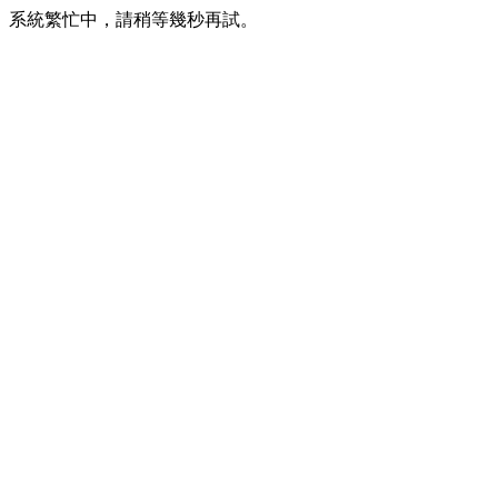
系統繁忙中，請稍等幾秒再試。