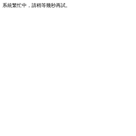
系統繁忙中，請稍等幾秒再試。