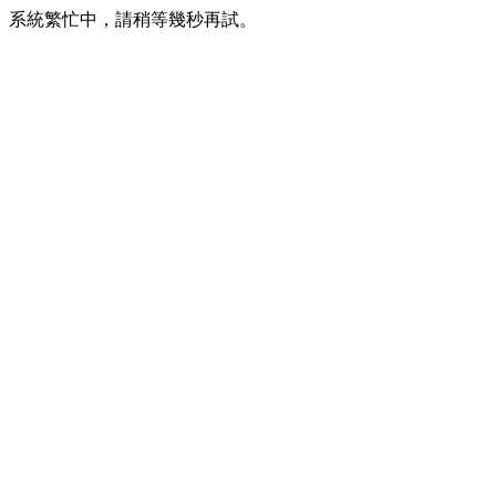
系統繁忙中，請稍等幾秒再試。