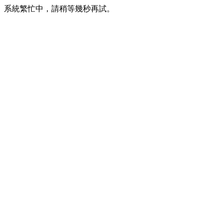
系統繁忙中，請稍等幾秒再試。