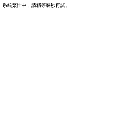
系統繁忙中，請稍等幾秒再試。