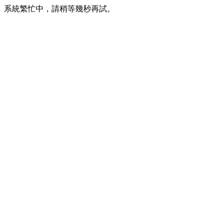
系統繁忙中，請稍等幾秒再試。