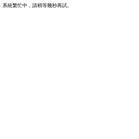
系統繁忙中，請稍等幾秒再試。