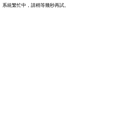
系統繁忙中，請稍等幾秒再試。