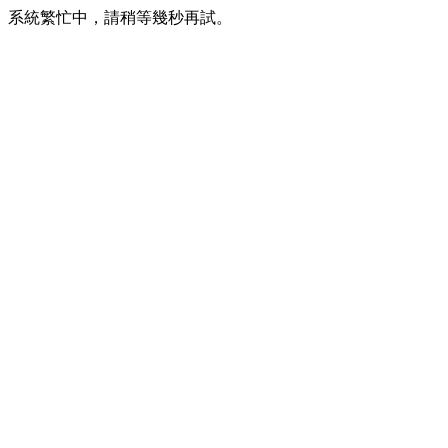
系統繁忙中，請稍等幾秒再試。