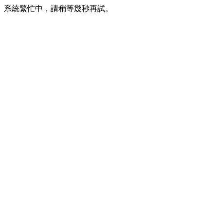
系統繁忙中，請稍等幾秒再試。