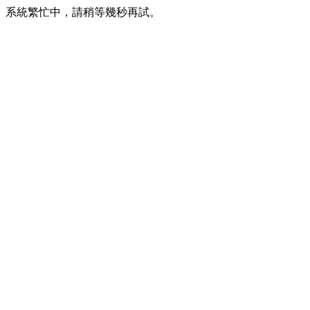
系統繁忙中，請稍等幾秒再試。