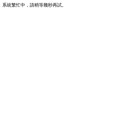
系統繁忙中，請稍等幾秒再試。