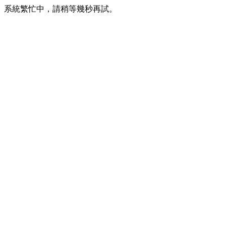
系統繁忙中，請稍等幾秒再試。