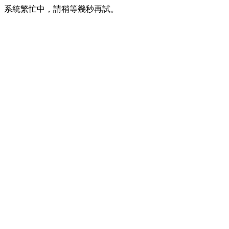
系統繁忙中，請稍等幾秒再試。