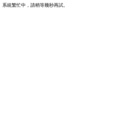
系統繁忙中，請稍等幾秒再試。