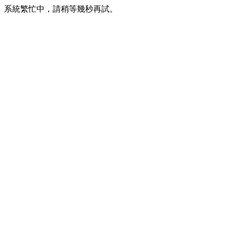
系統繁忙中，請稍等幾秒再試。