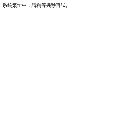
系統繁忙中，請稍等幾秒再試。